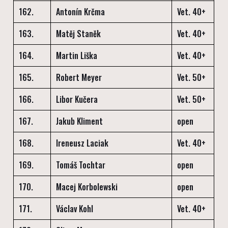
162.
Antonín Krčma
Vet. 40+
163.
Matěj Staněk
Vet. 40+
164.
Martin Liška
Vet. 40+
165.
Robert Meyer
Vet. 50+
166.
Libor Kučera
Vet. 50+
167.
Jakub Kliment
open
168.
Ireneusz Laciak
Vet. 40+
169.
Tomáš Tochtar
open
170.
Macej Korbolewski
open
171.
Václav Kohl
Vet. 40+