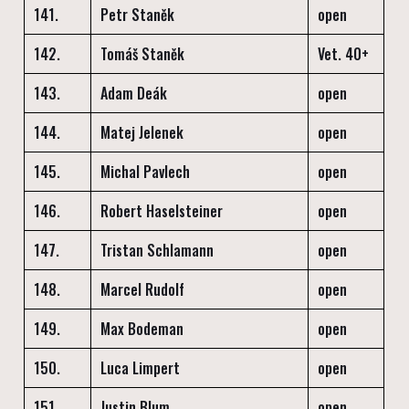
141.
Petr Staněk
open
142.
Tomáš Staněk
Vet. 40+
143.
Adam Deák
open
144.
Matej Jelenek
open
145.
Michal Pavlech
open
146.
Robert Haselsteiner
open
147.
Tristan Schlamann
open
148.
Marcel Rudolf
open
149.
Max Bodeman
open
150.
Luca Limpert
open
151.
Justin Blum
open