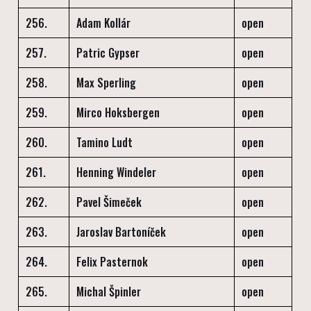
256.
Adam Kollár
open
257.
Patric Gypser
open
258.
Max Sperling
open
259.
Mirco Hoksbergen
open
260.
Tamino Ludt
open
261.
Henning Windeler
open
262.
Pavel Šimeček
open
263.
Jaroslav Bartoníček
open
264.
Felix Pasternok
open
265.
Michal Špinler
open