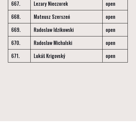
667.
Lezary Nieczorek
open
668.
Mateusz Szerszeń
open
669.
Radoslaw Idzikowski
open
670.
Radoslaw Michalski
open
671.
Lukáš Krigovský
open