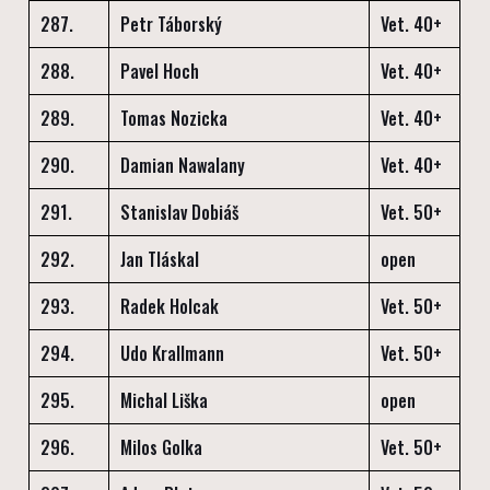
287.
Petr Táborský
Vet. 40+
288.
Pavel Hoch
Vet. 40+
289.
Tomas Nozicka
Vet. 40+
290.
Damian Nawalany
Vet. 40+
291.
Stanislav Dobiáš
Vet. 50+
292.
Jan Tláskal
open
293.
Radek Holcak
Vet. 50+
294.
Udo Krallmann
Vet. 50+
295.
Michal Liška
open
296.
Milos Golka
Vet. 50+