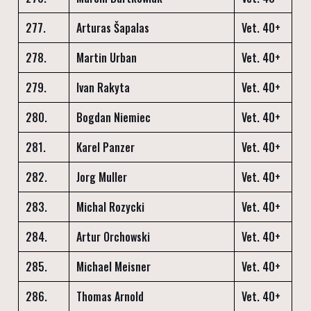
277.
Arturas Šapalas
Vet. 40+
278.
Martin Urban
Vet. 40+
279.
Ivan Rakyta
Vet. 40+
280.
Bogdan Niemiec
Vet. 40+
281.
Karel Panzer
Vet. 40+
282.
Jorg Muller
Vet. 40+
283.
Michal Rozycki
Vet. 40+
284.
Artur Orchowski
Vet. 40+
285.
Michael Meisner
Vet. 40+
286.
Thomas Arnold
Vet. 40+