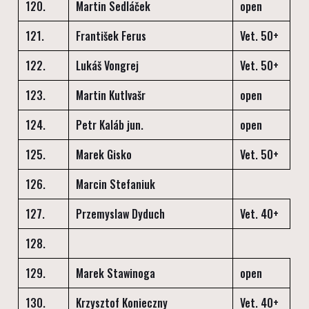
120.
Martin Sedláček
open
121.
František Ferus
Vet. 50+
122.
Lukáš Vongrej
Vet. 50+
123.
Martin Kutlvašr
open
124.
Petr Kaláb jun.
open
125.
Marek Gisko
Vet. 50+
126.
Marcin Stefaniuk
127.
Przemyslaw Dyduch
Vet. 40+
128.
129.
Marek Stawinoga
open
130.
Krzysztof Konieczny
Vet. 40+