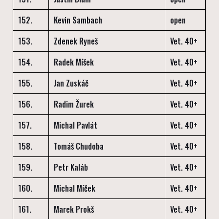
152.
Kevin Sambach
open
153.
Zdenek Ryneš
Vet. 40+
154.
Radek Míšek
Vet. 40+
155.
Jan Zuskáč
Vet. 40+
156.
Radim Žurek
Vet. 40+
157.
Michal Pavlát
Vet. 40+
158.
Tomáš Chudoba
Vet. 40+
159.
Petr Kaláb
Vet. 40+
160.
Michal Míček
Vet. 40+
161.
Marek Prokš
Vet. 40+