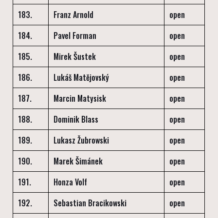
183.
Franz Arnold
open
184.
Pavel Forman
open
185.
Mirek Šustek
open
186.
Lukáš Matějovský
open
187.
Marcin Matysisk
open
188.
Dominik Blass
open
189.
Lukasz Žubrowski
open
190.
Marek Šimánek
open
191.
Honza Volf
open
192.
Sebastian Bracikowski
open