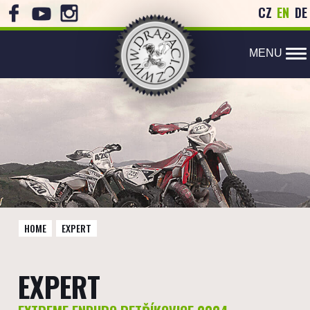
CZ
EN
DE
MENU
HOME
EXPERT
EXPERT