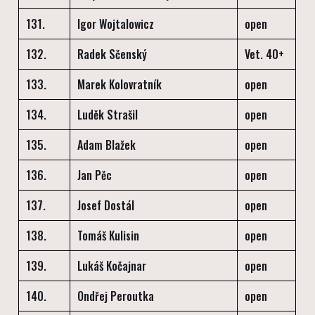
131.
Igor Wojtalowicz
open
132.
Radek Sčenský
Vet. 40+
133.
Marek Kolovratník
open
134.
Luděk Strašil
open
135.
Adam Blažek
open
136.
Jan Pěc
open
137.
Josef Dostál
open
138.
Tomáš Kulisin
open
139.
Lukáš Kočajnar
open
140.
Ondřej Peroutka
open