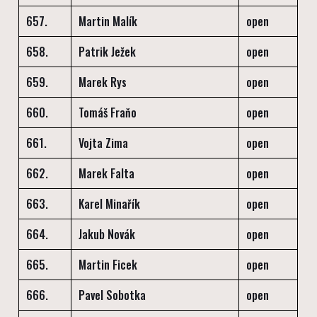
657.
Martin Malík
open
658.
Patrik Ježek
open
659.
Marek Rys
open
660.
Tomáš Fraňo
open
661.
Vojta Zima
open
662.
Marek Falta
open
663.
Karel Minařík
open
664.
Jakub Novák
open
665.
Martin Ficek
open
666.
Pavel Sobotka
open